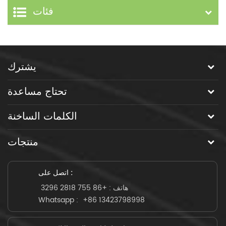
فئات
يشترك
تحتاج مساعدة
الكلمات الساخنة
منتجات
اتصل على :
هاتف :
+86 755 2818 3296
Whatsapp :
+86 13423798998