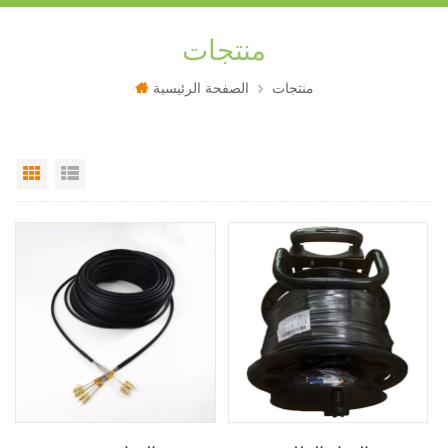
منتجات
منتجات
الصفحة الرئيسية
Grid View
List View