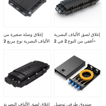
إغلاق لصق الألياف البصرية
إغلاق وصلة صغيرة من
أفقي من النوع 2 في 2-
الألياف البصرية نوع مربع 2
out
في 2-out 12C
صندوق طرفي توصيل
إغلاق لصق الألياف البصرية