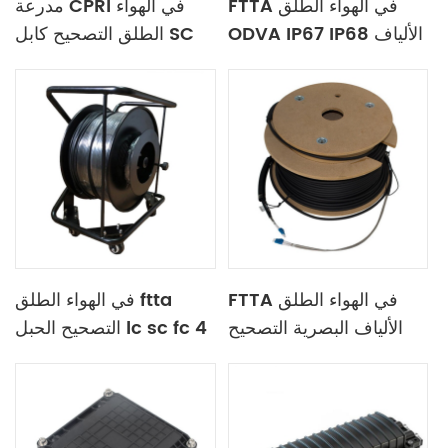
FTTA في الهواء الطلق
مدرعة CPRI في الهواء
ODVA IP67 IP68 الألياف
الطلق التصحيح كابل SC
البصرية التصحيح الحبل في
LC FC 4 الأساسية
بكرة
FTTA في الهواء الطلق
في الهواء الطلق ftta
الألياف البصرية التصحيح
التصحيح الحبل lc sc fc 4
الكابل LC-LC في بكرة
الأساسية جمع الكابل