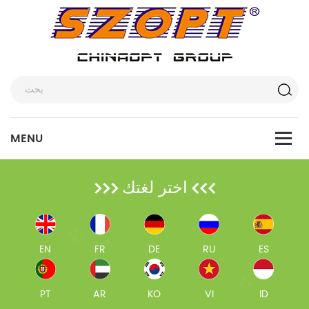
اختر لغتك
EN
FR
DE
RU
ES
PT
AR
KO
VI
ID