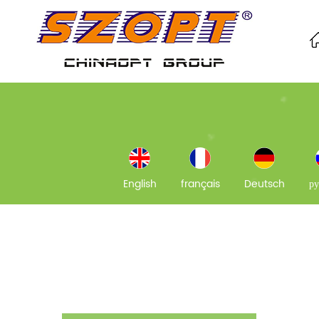
English
français
Deutsch
ру