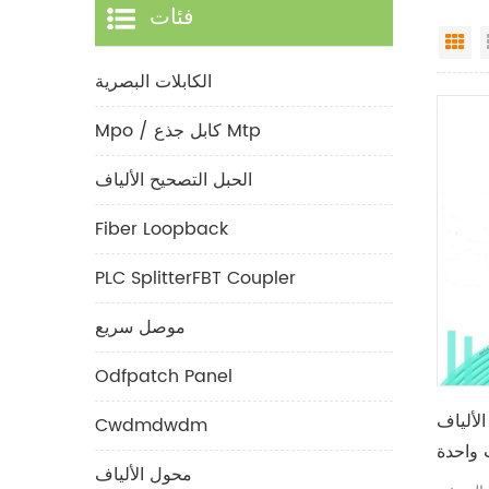
فئات
Gr
الكابلات البصرية
Mpo / كابل جذع Mtp
الحبل التصحيح الألياف
Fiber Loopback
PLC SplitterFBT Coupler
موصل سريع
Odfpatch Panel
LC-L أحادي
Cwdmdwdm
 واحدة
محول الألياف
لأوضاع