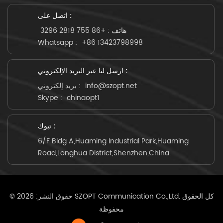
اتصل على :
هاتف :
+86 755 2818 3296
Whatsapp :
+86 13423798998
ارسل لنا عبر البريد الإلكتروني :
info@szopt.net
بريد إلكتروني :
Skype :
chinaopt1
تبوك :
6/F Bldg A,Huaming Industrial Park,Huaming
Road,Longhua District,Shenzhen,China.
© حقوق النشر: 2026 SZOPT Communication Co.,Ltd. كل الحقوق
محفوظة