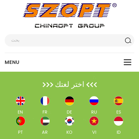
اختر لغتك
EN
FR
DE
RU
ES
PT
AR
KO
VI
ID