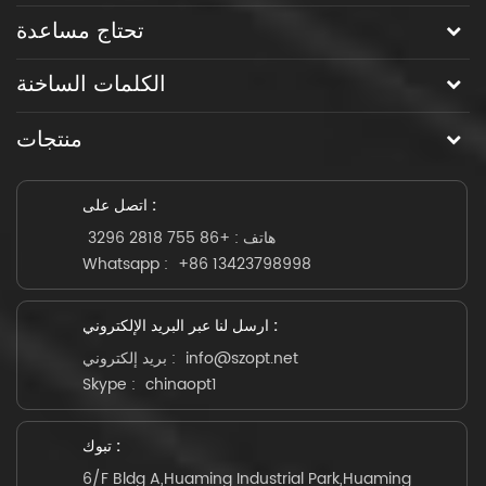
تحتاج مساعدة
الكلمات الساخنة
منتجات
اتصل على :
هاتف :
+86 755 2818 3296
Whatsapp :
+86 13423798998
ارسل لنا عبر البريد الإلكتروني :
info@szopt.net
بريد إلكتروني :
Skype :
chinaopt1
تبوك :
6/F Bldg A,Huaming Industrial Park,Huaming