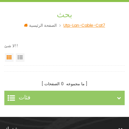
بحث
Utp-Lan-Cable-Cat7
الصفحة الرئيسية
لا شئ!!
Grid View
List View
ما مجموعه
0
الصفحات
فئات