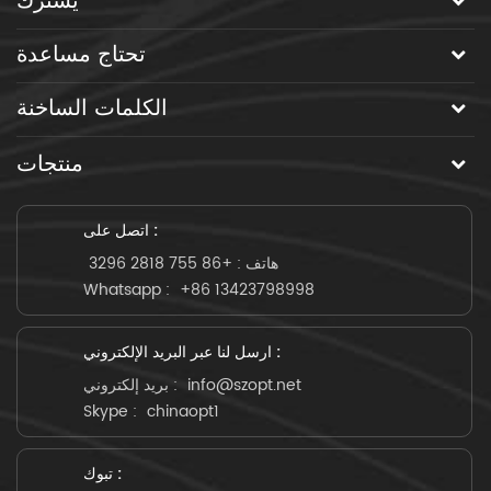
يشترك
تحتاج مساعدة
الكلمات الساخنة
منتجات
اتصل على :
هاتف :
+86 755 2818 3296
Whatsapp :
+86 13423798998
ارسل لنا عبر البريد الإلكتروني :
info@szopt.net
بريد إلكتروني :
Skype :
chinaopt1
تبوك :