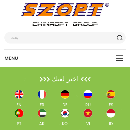
اختر لغتك
EN
FR
DE
RU
ES
PT
AR
KO
VI
ID