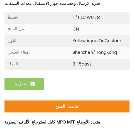
قدرة الإرسال وحساسية جهاز الاستقبال معدات الشبكات .
قسط:
T/T,LC,WU,etc.
أصل المنتج:
CN
اللون:
Yellow,aqua Or Custom
ميناء الشحن:
Shenzhen/HongKong
المهلة:
3-15days
اتصل بنا
تفاصيل المنتج
كابل استرجاع الألياف البصرية MPO MTP متعدد الأوضاع