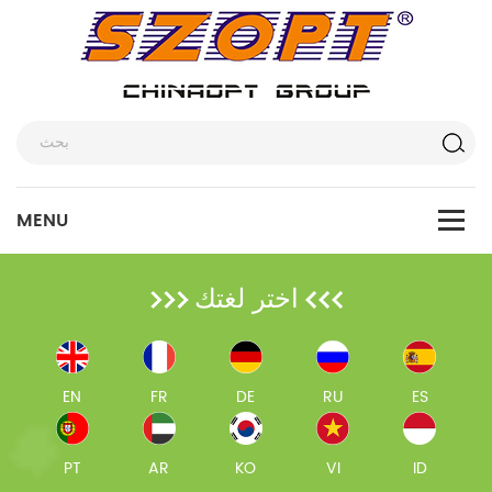
اختر لغتك
EN
FR
DE
RU
ES
PT
AR
KO
VI
ID