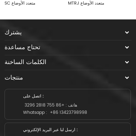
MTRJ متعدد الأوضاع
SC متعدد الأوضاع
يشترك
تحتاج مساعدة
الكلمات الساخنة
منتجات
اتصل على :
هاتف :
+86 755 2818 3296
Whatsapp :
+86 13423798998
ارسل لنا عبر البريد الإلكتروني :