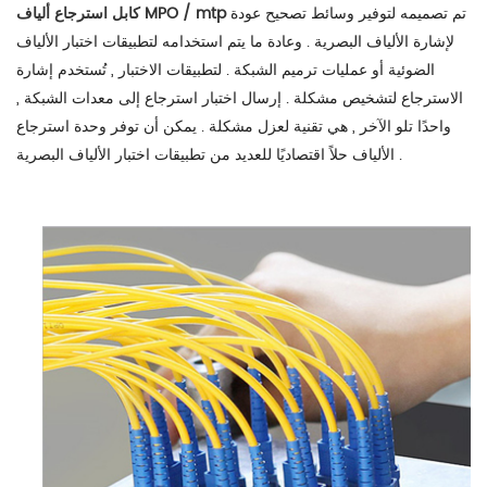
تم تصميمه لتوفير وسائط تصحيح عودة
كابل استرجاع ألياف MPO / mtp
لإشارة الألياف البصرية . وعادة ما يتم استخدامه لتطبيقات اختبار الألياف
الضوئية أو عمليات ترميم الشبكة . لتطبيقات الاختبار , تُستخدم إشارة
الاسترجاع لتشخيص مشكلة . إرسال اختبار استرجاع إلى معدات الشبكة ,
واحدًا تلو الآخر , هي تقنية لعزل مشكلة . يمكن أن توفر وحدة استرجاع
الألياف حلاً اقتصاديًا للعديد من تطبيقات اختبار الألياف البصرية .