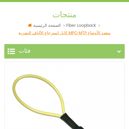
منتجات
Fiber Loopback
الصفحة الرئيسية
كابل استرجاع الألياف البصرية MPO MTP متعدد الأوضاع
فئات