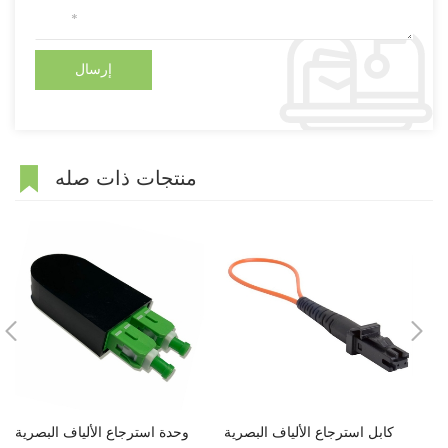
منتجات ذات صله
ية
كابل استرجاع الألياف البصرية
وحدة استرجاع الألياف البصرية