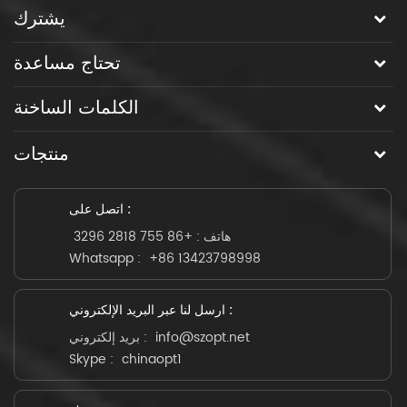
يشترك
تحتاج مساعدة
الكلمات الساخنة
منتجات
اتصل على :
هاتف :
+86 755 2818 3296
Whatsapp :
+86 13423798998
ارسل لنا عبر البريد الإلكتروني :
info@szopt.net
بريد إلكتروني :
Skype :
chinaopt1