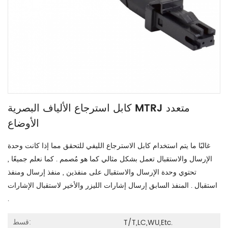
كابل استرجاع الألياف البصرية MTRJ متعدد
الأوضاع
غالبًا ما يتم استخدام كابل الاسترجاع الليفي للتحقق مما إذا كانت وحدة
الإرسال والاستقبال تعمل بشكل مثالي كما هو مُصمم . كما نعلم جميعًا ,
تحتوي وحدة الإرسال والاستقبال على منفذين , منفذ إرسال ومنفذ
استقبال . المنفذ السابق إرسال إشارات الليزر والأخير لاستقبال الإشارات
.
قسط:
T/T,LC,WU,etc.