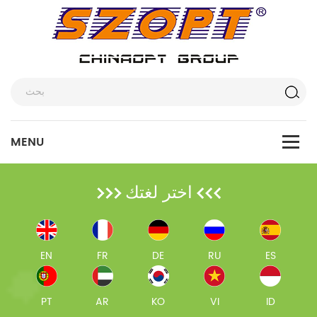
اختر لغتك
EN
FR
DE
RU
ES
PT
AR
KO
VI
ID