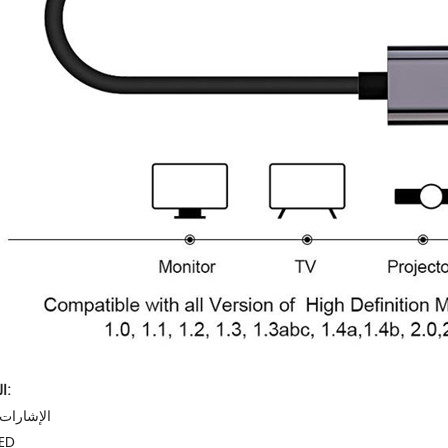
التطبيقات:
الإشارات 
لافتات