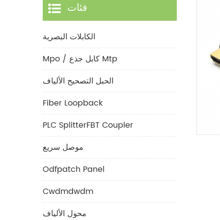
فئات
الكابلات البصرية
Mpo / كابل جذع Mtp
الحبل التصحيح الألياف
Fiber Loopback
PLC SplitterFBT Coupler
موصل سريع
Odfpatch Panel
Cwdmdwdm
محول الألياف