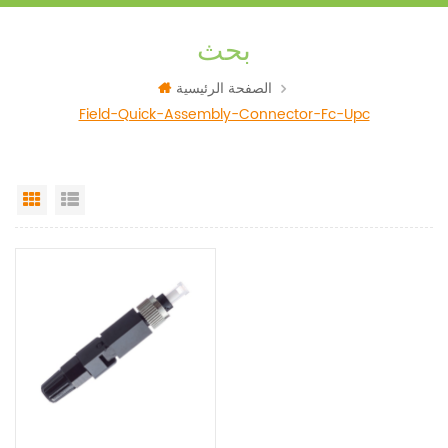
بحث
الصفحة الرئيسية
Field-Quick-Assembly-Connector-Fc-Upc
Grid View
List View