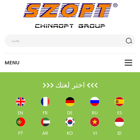
اختر لغتك
EN
FR
DE
RU
ES
PT
AR
KO
VI
ID