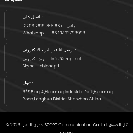
اتصل على :
هاتف :
+86 755 2818 3296
Whatsapp :
+86 13423798998
ارسل لنا عبر البريد الإلكتروني :
info@szopt.net
بريد إلكتروني :
Skype :
chinaopt1
تبوك :
6/F Bldg A,Huaming Industrial Park,Huaming
Road,Longhua District,Shenzhen,China.
© حقوق النشر: 2026 SZOPT Communication Co.,Ltd. كل الحقوق
محفوظة