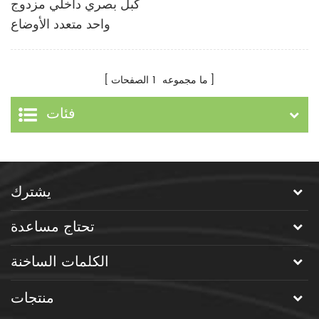
كبل بصري داخلي مزدوج
واحد متعدد الأوضاع
ما مجموعه
1
الصفحات
فئات
يشترك
تحتاج مساعدة
الكلمات الساخنة
منتجات