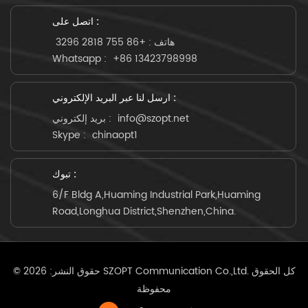
اتصل على :
هاتف :
+86 755 2818 3296
Whatsapp :
+86 13423798998
ارسل لنا عبر البريد الإلكتروني :
info@szopt.net
بريد إلكتروني :
Skype :
chinaopt1
تبوك :
6/F Bldg A,Huaming Industrial Park,Huaming
Road,Longhua District,Shenzhen,China.
© حقوق النشر: 2026 SZOPT Communication Co.,Ltd. كل الحقوق
محفوظة