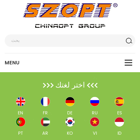
اختر لغتك
EN
FR
DE
RU
ES
PT
AR
KO
VI
ID