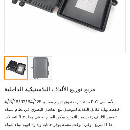
مربع توزيع الألياف البلاستيكية الداخلية
4/8/16/32/64/128 يستخدم صندوق توزيع مقسم PLC الأساسي
كنقطة نهاية لكابل التغذية للتوصيل مع الفاصل البصري في نظام شبكة
اتصالات fttx . تضفير الألياف , تقسيم , التوزيع يمكن القيام به في هذا
المربع , وفي الوقت نفسه يوفر حماية وإدارة قوية لبناء شبكة fttx .