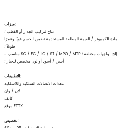
ميزات:
متاح لتركيب الجدار أو القطب ؛
مادة الكمبيوتر / القيمة المطلقة المستخدمة تضمن الجسم قويًا وعمرًا
طويلاً ؛
مناسب لـ SC / FC / LC / ST / MPO / MTP إلخ . واجهات مختلفة ؛
أبيض / أسود أو لون مخصص للخيار ؛
التطبيقات:
معدات الاتصالات السلكية واللاسلكية
لان / وان
كاتف
موقع FTTX
تخصيص: