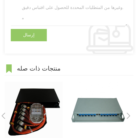
منتجات ذات صله