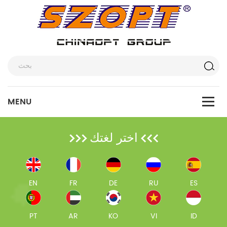
اختر لغتك
EN
FR
DE
RU
ES
PT
AR
KO
VI
ID