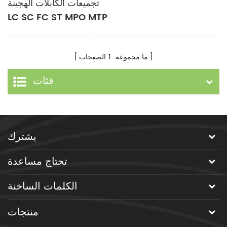
تجميعات الكابلات الهجينة
LC SC FC ST MPO MTP
E2000 SM MM
ما مجموعه
1
الصفحات
فئات
يشترك
تحتاج مساعدة
الكلمات الساخنة
منتجات