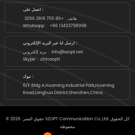
اتصل على :
هاتف :
+86 755 2818 3296
Whatsapp :
+86 13423798998
ارسل لنا عبر البريد الإلكتروني :
info@szopt.net
بريد إلكتروني :
Skype :
chinaopt1
تبوك :
6/F Bldg A,Huaming Industrial Park,Huaming
Road,Longhua District,Shenzhen,China.
© حقوق النشر: 2026 SZOPT Communication Co.,Ltd. كل الحقوق
محفوظة