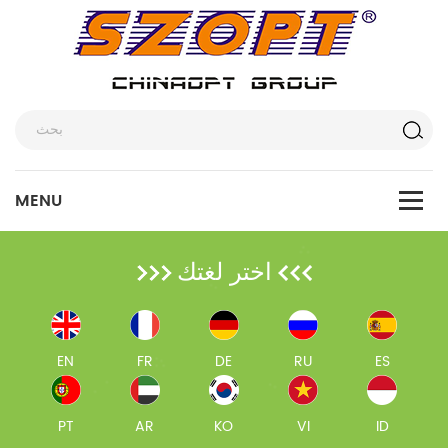
اختر لغتك
EN
FR
DE
RU
ES
PT
AR
KO
VI
ID