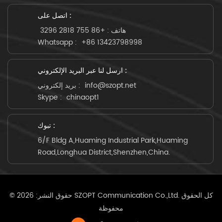
اتصل على :
هاتف :
+86 755 2818 3296
Whatsapp :
+86 13423798998
ارسل لنا عبر البريد الإلكتروني :
info@szopt.net
بريد إلكتروني :
Skype :
chinaopt1
تبوك :
6/F Bldg A,Huaming Industrial Park,Huaming
Road,Longhua District,Shenzhen,China.
© حقوق النشر: 2026 SZOPT Communication Co.,Ltd. كل الحقوق
محفوظة