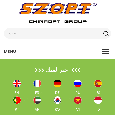
اختر لغتك
EN
FR
DE
RU
ES
PT
AR
KO
VI
ID