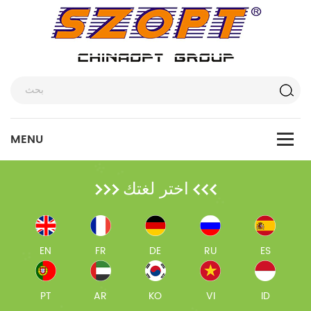
اختر لغتك
EN
FR
DE
RU
ES
PT
AR
KO
VI
ID