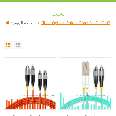
بحث
Fiber-Optical-Patch-Cord-Fc-Fc-Om3
الصفحة الرئيسية
Grid View
List View