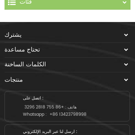
فئات
يشترك
تحتاج مساعدة
الكلمات الساخنة
منتجات
اتصل على :
هاتف :
+86 755 2818 3296
Whatsapp :
+86 13423798998
ارسل لنا عبر البريد الإلكتروني :