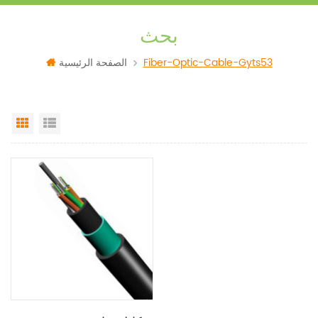
بحث
Fiber-Optic-Cable-Gyts53
الصفحة الرئيسية
Grid View
List View