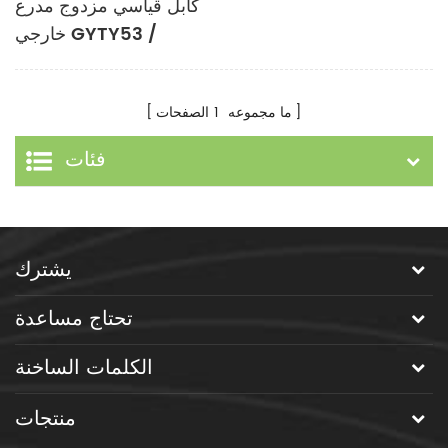
كابل قياسي مزدوج مدرع
خارجي GYTY53 /
GYTS53
ما مجموعه
1
الصفحات
فئات
يشترك
تحتاج مساعدة
الكلمات الساخنة
منتجات