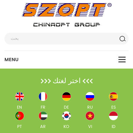
اختر لغتك
EN
FR
DE
RU
ES
PT
AR
KO
VI
ID