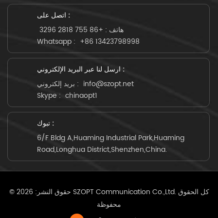
اتصل على :
هاتف :
+86 755 2818 3296
Whatsapp :
+86 13423798998
ارسل لنا عبر البريد الإلكتروني :
info@szopt.net
بريد إلكتروني :
Skype :
chinaopt1
تبوك :
6/F Bldg A,Huaming Industrial Park,Huaming
Road,Longhua District,Shenzhen,China.
© حقوق النشر: 2026 SZOPT Communication Co.,Ltd. كل الحقوق
محفوظة