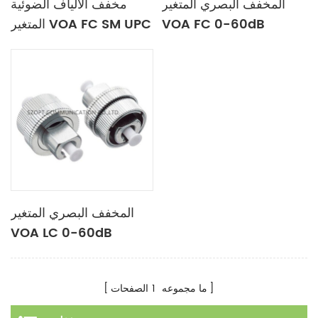
المخفف البصري المتغير
مخفف الألياف الضوئية
VOA FC 0-60dB
المتغير VOA FC SM UPC
APC 0-60dB
المخفف البصري المتغير
VOA LC 0-60dB
ما مجموعه
1
الصفحات