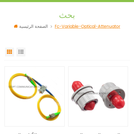
بحث
Fc-Variable-Optical-Attenuator
الصفحة الرئيسية
Grid View
List View