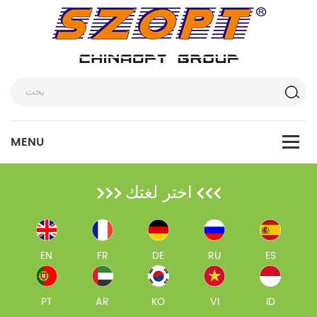
اختر لغتك
EN
FR
DE
RU
ES
PT
AR
KO
VI
ID