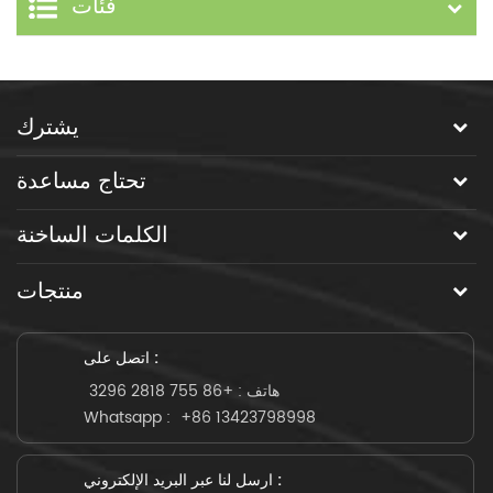
فئات
يشترك
تحتاج مساعدة
الكلمات الساخنة
منتجات
اتصل على :
هاتف :
+86 755 2818 3296
Whatsapp :
+86 13423798998
ارسل لنا عبر البريد الإلكتروني :