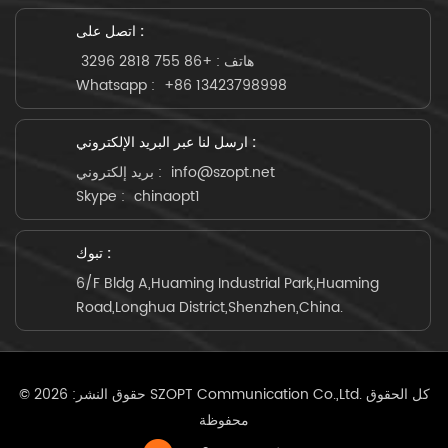
اتصل على :
هاتف :
+86 755 2818 3296
Whatsapp :
+86 13423798998
ارسل لنا عبر البريد الإلكتروني :
info@szopt.net
بريد إلكتروني :
Skype :
chinaopt1
تبوك :
6/F Bldg A,Huaming Industrial Park,Huaming
Road,Longhua District,Shenzhen,China.
© حقوق النشر: 2026 SZOPT Communication Co.,Ltd. كل الحقوق
محفوظة