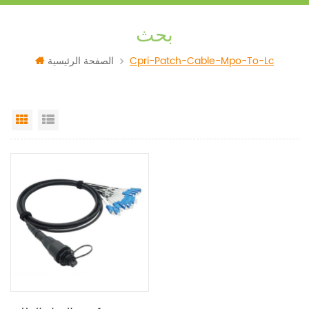
بحث
Cpri-Patch-Cable-Mpo-To-Lc
الصفحة الرئيسية
Grid View
List View