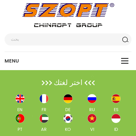
اختر لغتك
EN
FR
DE
RU
ES
PT
AR
KO
VI
ID