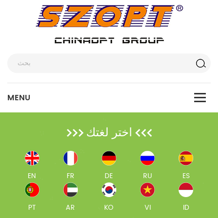
اختر لغتك
EN
FR
DE
RU
ES
PT
AR
KO
VI
ID