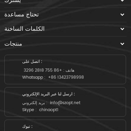
يشترك
تحتاج مساعدة
الكلمات الساخنة
منتجات
اتصل على :
هاتف :
+86 755 2818 3296
Whatsapp :
+86 13423798998
ارسل لنا عبر البريد الإلكتروني :
info@szopt.net
بريد إلكتروني :
Skype :
chinaopt1
تبوك :