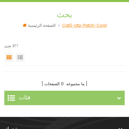
بحث
Cat6-Utp-Patch-Cord
الصفحة الرئيسية
لا شئ!!
Grid View
List View
ما مجموعه
0
الصفحات
فئات