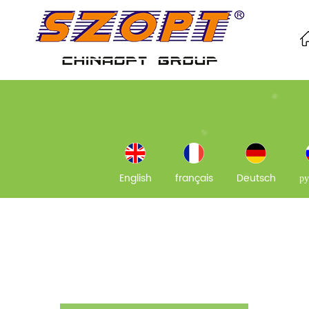
English
français
Deutsch
ру