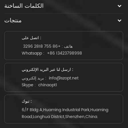
الكلمات الساخنة
منتجات
اتصل على :
هاتف :
+86 755 2818 3296
Whatsapp :
+86 13423798998
ارسل لنا عبر البريد الإلكتروني :
info@szopt.net
بريد إلكتروني :
Skype :
chinaopt1
تبوك :
6/F Bldg A,Huaming Industrial Park,Huaming
Road,Longhua District,Shenzhen,China.