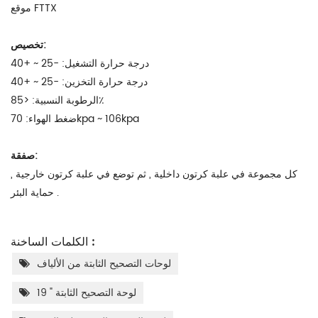
موقع FTTX
تخصيص:
درجة حرارة التشغيل: -25 ~ +40
درجة حرارة التخزين: -25 ~ +40
الرطوبة النسبية: <85٪
ضغط الهواء: 70kpa ~ 106kpa
صفقة:
كل مجموعة في علبة كرتون داخلية , ثم توضع في علبة كرتون خارجية ,
حماية البئر .
الكلمات الساخنة :
لوحات التصحيح الثابتة من الألياف
19 " لوحة التصحيح الثابتة