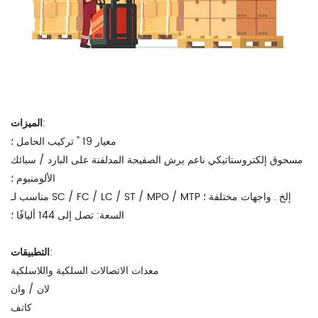
:
الميزات
معيار 19 " تركيب الحامل ؛
مسحوق إلكتروستاتيكي ناعم يرش الصفيحة المدلفنة على البارد / سبائك
الألومنيوم ؛
مناسب لـ SC / FC / LC / ST / MPO / MTP إلخ . واجهات مختلفة ؛
السعة: تصل إلى 144 أليافًا ؛
:
التطبيقات
معدات الاتصالات السلكية واللاسلكية
لان / وان
كاتف