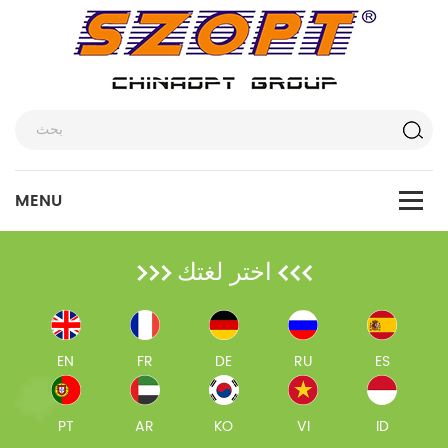
اختر لغتك
EN
FR
DE
RU
ES
PT
AR
KO
VI
ID